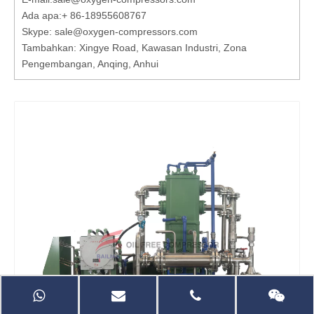
Ada apa:
+ 86-18955608767
Skype: sale@oxygen-compressors.com
Tambahkan: Xingye Road, Kawasan Industri, Zona
Pengembangan, Anqing, Anhui