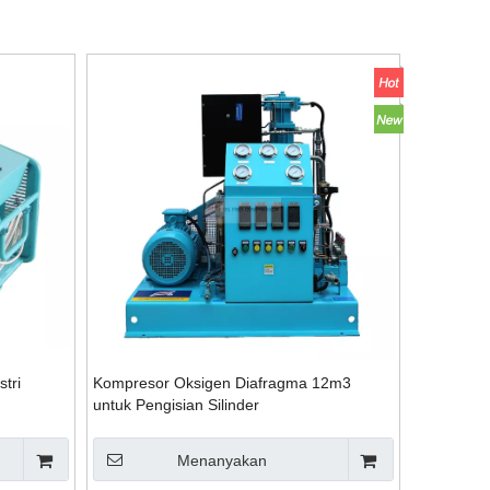
tri
Kompresor Oksigen Diafragma 12m3
untuk Pengisian Silinder
Menanyakan