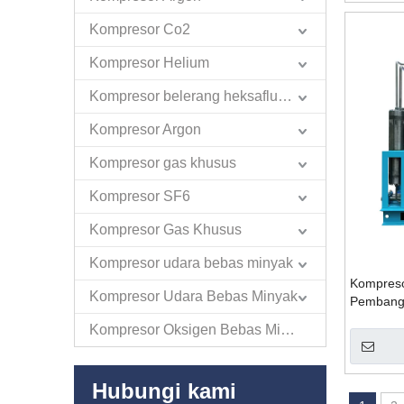
Kompresor Co2
Kompresor Helium
Kompresor belerang heksafluorida
Kompresor Argon
Kompresor gas khusus
Kompresor SF6
Kompresor Gas Khusus
Kompresor udara bebas minyak
Kompreso
Kompresor Udara Bebas Minyak
Pembangk
Kompresor Oksigen Bebas Minyak
Hubungi kami