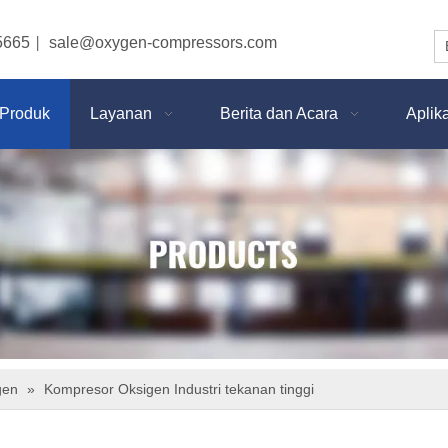
5665
sale@oxygen-compressors.com
|
Produk
Layanan
Berita dan Acara
Aplik
gen
»
Kompresor Oksigen Industri tekanan tinggi