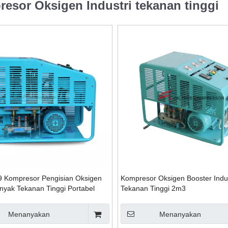
esor Oksigen Industri tekanan tinggi
 Kompresor Pengisian Oksigen
Kompresor Oksigen Booster Indus
nyak Tekanan Tinggi Portabel
Tekanan Tinggi 2m3
-150
Menanyakan
Menanyakan