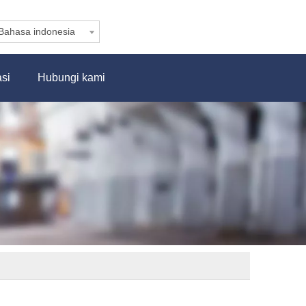
Bahasa indonesia
asi
Hubungi kami