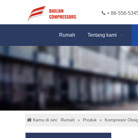

+ 86-556-534
Rumah
Tentang kami
Kamu di sini:
Rumah
»
Produk
»
Kompresor Oksi