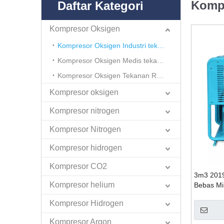
Kompr
Daftar Kategori
Kompresor Oksigen
Kompresor Oksigen Industri tekanan tinggi
Kompresor Oksigen Medis tekanan tinggi
Kompresor Oksigen Tekanan Rendah
Kompresor oksigen
Kompresor nitrogen
Kompresor Nitrogen
Kompresor hidrogen
Kompresor CO2
3m3 2019
Kompresor helium
Bebas Mi
GOW-3-4
Kompresor Hidrogen
Kompresor Argon