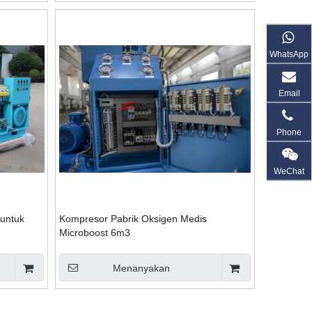
WhatsApp
Email
Phone
WeChat
untuk
Kompresor Pabrik Oksigen Medis
Microboost 6m3
Menanyakan