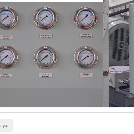
mnya: