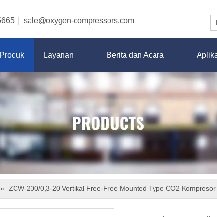
5665
sale@oxygen-compressors.com
|
Produk
Layanan
Berita dan Acara
Aplik
»
ZCW-200/0,3-20 Vertikal Free-Free Mounted Type CO2 Kompresor