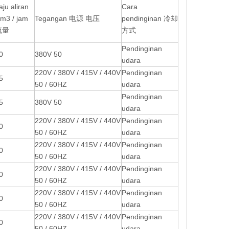
aju aliran
Cara
m3 / jam
Tegangan 电源 电压
pendinginan 冷却
流量
方式
Pendinginan
0
380V 50
udara
220V / 380V / 415V / 440V
Pendinginan
5
50 / 60HZ
udara
Pendinginan
5
380V 50
udara
220V / 380V / 415V / 440V
Pendinginan
0
50 / 60HZ
udara
220V / 380V / 415V / 440V
Pendinginan
0
50 / 60HZ
udara
220V / 380V / 415V / 440V
Pendinginan
0
50 / 60HZ
udara
220V / 380V / 415V / 440V
Pendinginan
0
50 / 60HZ
udara
220V / 380V / 415V / 440V
Pendinginan
0
50 / 60HZ
udara