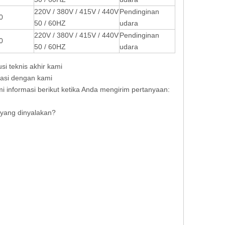
220V / 380V / 415V / 440V
Pendinginan
0
50 / 60HZ
udara
220V / 380V / 415V / 440V
Pendinginan
0
50 / 60HZ
udara
si teknis akhir kami
ltasi dengan kami
mi informasi berikut ketika Anda mengirim pertanyaan:
 yang dinyalakan?