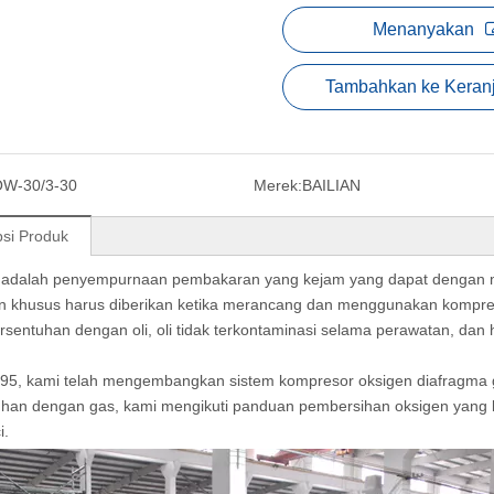
Menanyakan
Tambahkan ke Keran
W-30/3-30
Merek:
BAILIAN
psi Produk
 adalah penyempurnaan pembakaran yang kejam yang dapat dengan
an khusus harus diberikan ketika merancang dan menggunakan kompres
rsentuhan dengan oli, oli tidak terkontaminasi selama perawatan, dan
995, kami telah mengembangkan sistem kompresor oksigen diafragma 
uhan dengan gas, kami mengikuti panduan pembersihan oksigen yang
i.