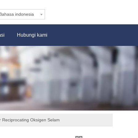
Bahasa indonesia
asi
Hubungi kami
 Reciprocating Oksigen Selam