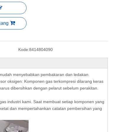
jang
Kode:
8414804090
 mudah menyebabkan pembakaran dan ledakan.
or oksigen: Komponen gas terkompresi dilarang keras
 harus dibersihkan dengan pelarut sebelum perakitan.
gas industri kami. Saat membuat setiap komponen yang
 ketat dan mempertahankan catatan pembersihan yang