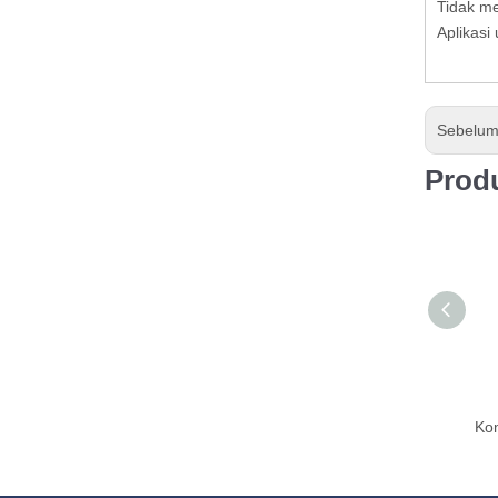
Tidak me
Aplikas
Sebelu
Produ