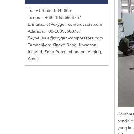
Tel: + 86-556-5345665
Telepon: + 86-18955608767
E-mail:
sale@oxygen-compressors.com
Ada apa:
+ 86-18955608767
Skype: sale@oxygen-compressors.com
Tambahkan: Xingye Road, Kawasan
Industri, Zona Pengembangan, Anqing,
Anhui
Kompreso
sendiri 
yang lam