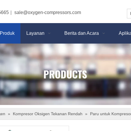
5665
sale@oxygen-compressors.com
|
Produk
Layanan
Berita dan Acara
Aplik
gen
»
Kompresor Oksigen Tekanan Rendah
»
Paru untuk Kompresor