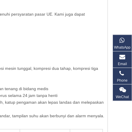
enuhi persyaratan pasar UE. Kami juga dapat
WhatsApp
Email
si mesin tunggal, kompresi dua tahap, kompresi tiga
Phone
an tenang di bidang medis
erus selama 24 jam tanpa henti
WeChat
ebih, katup pengaman akan lepas landas dan melepaskan
standar, tampilan suhu akan berbunyi dan alarm menyala.