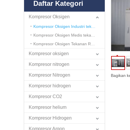
Daftar Kategori
Kompresor Oksigen
Kompresor Oksigen Industri tekanan tinggi
Kompresor Oksigen Medis tekanan tinggi
Kompresor Oksigen Tekanan Rendah
Kompresor oksigen
Kompresor nitrogen
Kompresor Nitrogen
Bagikan k
Kompresor hidrogen
Kompresor CO2
Kompresor helium
Kompresor Hidrogen
Kompresor Argon