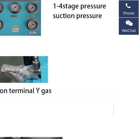
Phone
WeChat