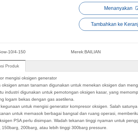
Menanyakan
Tambahkan ke Keran
ow-10/4-150
Merek:
BAILIAN
psi Produk
r mengisi oksigen generator
 oksigen aman tanaman digunakan untuk menekan oksigen dan meng
atu industri digunakan untuk pemotongan oksigen kasar, yang memom
g logam bekas dengan gas asetilena.
kegunaan untuk mengisi generator kompresor oksigen. Salah satunya
ekanan untuk memasok berbagai bangsal dan ruang operasi, memberika
ksigen PSA perlu disimpan. Wadah tekanan tinggi nyaman untuk pen
 150barg, 200barg, atau lebih tinggi 300barg pressure.