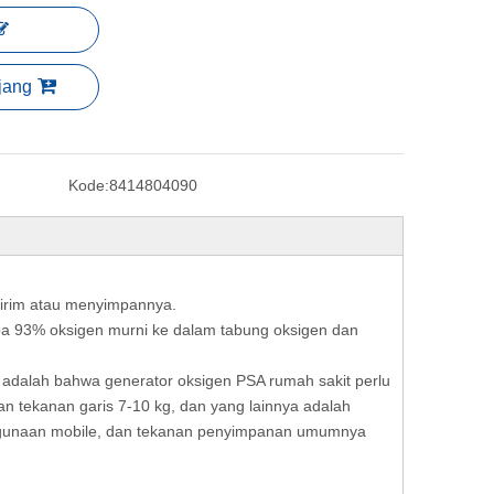
jang
Kode:
8414804090
irim atau menyimpannya.
pa 93% oksigen murni ke dalam tabung oksigen dan
 adalah bahwa generator oksigen PSA rumah sakit perlu
n tekanan garis 7-10 kg, dan yang lainnya adalah
ggunaan mobile, dan tekanan penyimpanan umumnya