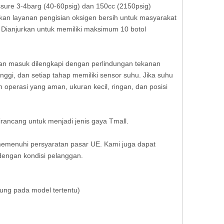
ssure 3-4barg (40-60psig) dan 150cc (2150psig)
kan layanan pengisian oksigen bersih untuk masyarakat
. Dianjurkan untuk memiliki maksimum 10 botol
ran masuk dilengkapi dengan perlindungan tekanan
nggi, dan setiap tahap memiliki sensor suhu. Jika suhu
n operasi yang aman, ukuran kecil, ringan, dan posisi
irancang untuk menjadi jenis gaya Tmall.
memenuhi persyaratan pasar UE. Kami juga dapat
dengan kondisi pelanggan.
ung pada model tertentu)