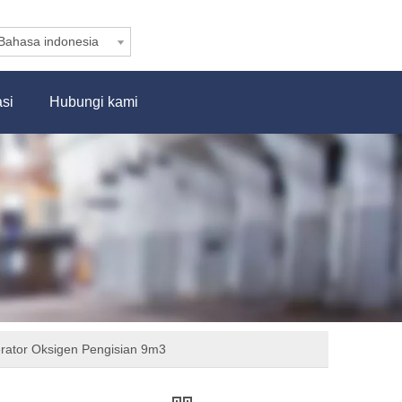
Bahasa indonesia
asi
Hubungi kami
ator Oksigen Pengisian 9m3