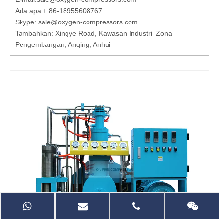
Ada apa:
+ 86-18955608767
Skype: sale@oxygen-compressors.com
Tambahkan: Xingye Road, Kawasan Industri, Zona
Pengembangan, Anqing, Anhui