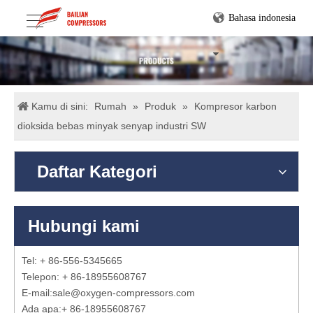
Bahasa indonesia
Kamu di sini:
Rumah
»
Produk
»
Kompresor karbon
dioksida bebas minyak senyap industri SW
Daftar Kategori
Hubungi kami
Tel: + 86-556-5345665
Telepon: + 86-18955608767
E-mail:
sale@oxygen-compressors.com
Ada apa:
+ 86-18955608767