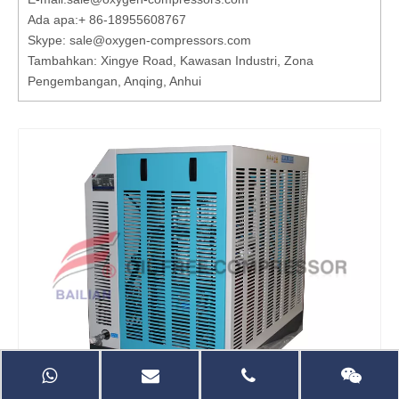
Ada apa:
+ 86-18955608767
Skype: sale@oxygen-compressors.com
Tambahkan: Xingye Road, Kawasan Industri, Zona
Pengembangan, Anqing, Anhui