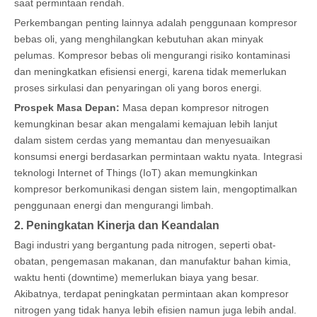
saat permintaan rendah.
Perkembangan penting lainnya adalah penggunaan kompresor
bebas oli, yang menghilangkan kebutuhan akan minyak
pelumas. Kompresor bebas oli mengurangi risiko kontaminasi
dan meningkatkan efisiensi energi, karena tidak memerlukan
proses sirkulasi dan penyaringan oli yang boros energi.
Prospek Masa Depan:
Masa depan kompresor nitrogen
kemungkinan besar akan mengalami kemajuan lebih lanjut
dalam sistem cerdas yang memantau dan menyesuaikan
konsumsi energi berdasarkan permintaan waktu nyata. Integrasi
teknologi Internet of Things (IoT) akan memungkinkan
kompresor berkomunikasi dengan sistem lain, mengoptimalkan
penggunaan energi dan mengurangi limbah.
2. Peningkatan Kinerja dan Keandalan
Bagi industri yang bergantung pada nitrogen, seperti obat-
obatan, pengemasan makanan, dan manufaktur bahan kimia,
waktu henti (downtime) memerlukan biaya yang besar.
Akibatnya, terdapat peningkatan permintaan akan kompresor
nitrogen yang tidak hanya lebih efisien namun juga lebih andal.