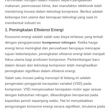
Permintaan nitrogen dalam industri seperti pengawetan
makanan, pemrosesan kimia, dan manufaktur elektronik telah
mendorong inovasi dalam teknologi kompresor. Berikut adalah
beberapa tren utama dan kemajuan teknologi yang saat ini
membentuk industri ini.
1. Peningkatan Efisiensi Energi
Konsumsi energi adalah salah satu biaya terbesar yang terkait
dengan pengoperasian
kompresor nitrogen
. Ketika harga
energi terus meningkat dan perusahaan berupaya mencapai
tujuan keberlanjutan, peningkatan efisiensi energi telah menjadi
fokus utama bagi produsen kompresor. Perkembangan baru
dalam desain dan teknologi kompresor telah menghasilkan
peningkatan signifikan dalam efisiensi energi.
Salah satu inovasi paling menonjol di bidang ini adalah
pengenalan penggerak kecepatan variabel (VSD) pada
kompresor. VSD menyesuaikan kecepatan motor agar sesuai
dengan kebutuhan nitrogen, dibandingkan beroperasi pada
kapasitas penuh sepanjang waktu. Hal ini menyebabkan
pengurangan konsumsi energi secara signifikan, terutama pada