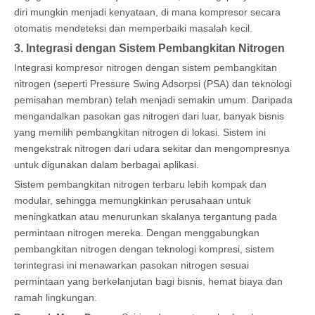
diri mungkin menjadi kenyataan, di mana kompresor secara
otomatis mendeteksi dan memperbaiki masalah kecil.
3. Integrasi dengan Sistem Pembangkitan Nitrogen
Integrasi kompresor nitrogen dengan sistem pembangkitan
nitrogen (seperti Pressure Swing Adsorpsi (PSA) dan teknologi
pemisahan membran) telah menjadi semakin umum. Daripada
mengandalkan pasokan gas nitrogen dari luar, banyak bisnis
yang memilih pembangkitan nitrogen di lokasi. Sistem ini
mengekstrak nitrogen dari udara sekitar dan mengompresnya
untuk digunakan dalam berbagai aplikasi.
Sistem pembangkitan nitrogen terbaru lebih kompak dan
modular, sehingga memungkinkan perusahaan untuk
meningkatkan atau menurunkan skalanya tergantung pada
permintaan nitrogen mereka. Dengan menggabungkan
pembangkitan nitrogen dengan teknologi kompresi, sistem
terintegrasi ini menawarkan pasokan nitrogen sesuai
permintaan yang berkelanjutan bagi bisnis, hemat biaya dan
ramah lingkungan.