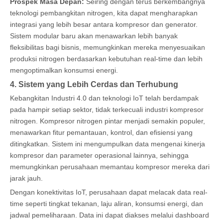
Prospek Masa Depan:
Seiring dengan terus berkembangnya
teknologi pembangkitan nitrogen, kita dapat mengharapkan
integrasi yang lebih besar antara kompresor dan generator.
Sistem modular baru akan menawarkan lebih banyak
fleksibilitas bagi bisnis, memungkinkan mereka menyesuaikan
produksi nitrogen berdasarkan kebutuhan real-time dan lebih
mengoptimalkan konsumsi energi.
4. Sistem yang Lebih Cerdas dan Terhubung
Kebangkitan Industri 4.0 dan teknologi IoT telah berdampak
pada hampir setiap sektor, tidak terkecuali industri kompresor
nitrogen. Kompresor nitrogen pintar menjadi semakin populer,
menawarkan fitur pemantauan, kontrol, dan efisiensi yang
ditingkatkan. Sistem ini mengumpulkan data mengenai kinerja
kompresor dan parameter operasional lainnya, sehingga
memungkinkan perusahaan memantau kompresor mereka dari
jarak jauh.
Dengan konektivitas IoT, perusahaan dapat melacak data real-
time seperti tingkat tekanan, laju aliran, konsumsi energi, dan
jadwal pemeliharaan. Data ini dapat diakses melalui dashboard