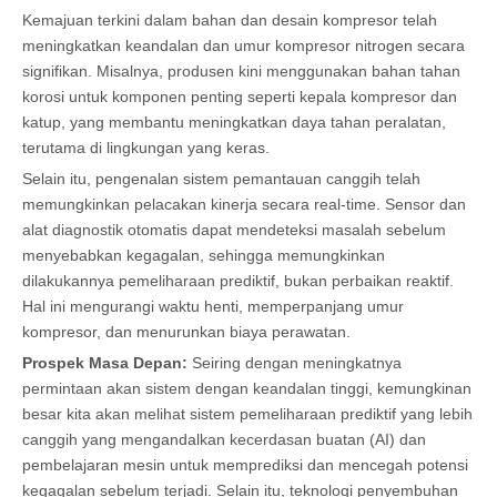
Kemajuan terkini dalam bahan dan desain kompresor telah
meningkatkan keandalan dan umur kompresor nitrogen secara
signifikan. Misalnya, produsen kini menggunakan bahan tahan
korosi untuk komponen penting seperti kepala kompresor dan
katup, yang membantu meningkatkan daya tahan peralatan,
terutama di lingkungan yang keras.
Selain itu, pengenalan sistem pemantauan canggih telah
memungkinkan pelacakan kinerja secara real-time. Sensor dan
alat diagnostik otomatis dapat mendeteksi masalah sebelum
menyebabkan kegagalan, sehingga memungkinkan
dilakukannya pemeliharaan prediktif, bukan perbaikan reaktif.
Hal ini mengurangi waktu henti, memperpanjang umur
kompresor, dan menurunkan biaya perawatan.
Prospek Masa Depan:
Seiring dengan meningkatnya
permintaan akan sistem dengan keandalan tinggi, kemungkinan
besar kita akan melihat sistem pemeliharaan prediktif yang lebih
canggih yang mengandalkan kecerdasan buatan (AI) dan
pembelajaran mesin untuk memprediksi dan mencegah potensi
kegagalan sebelum terjadi. Selain itu, teknologi penyembuhan