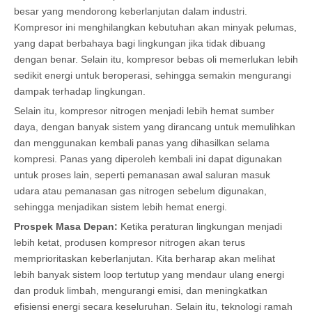
besar yang mendorong keberlanjutan dalam industri.
Kompresor ini menghilangkan kebutuhan akan minyak pelumas,
yang dapat berbahaya bagi lingkungan jika tidak dibuang
dengan benar. Selain itu, kompresor bebas oli memerlukan lebih
sedikit energi untuk beroperasi, sehingga semakin mengurangi
dampak terhadap lingkungan.
Selain itu, kompresor nitrogen menjadi lebih hemat sumber
daya, dengan banyak sistem yang dirancang untuk memulihkan
dan menggunakan kembali panas yang dihasilkan selama
kompresi. Panas yang diperoleh kembali ini dapat digunakan
untuk proses lain, seperti pemanasan awal saluran masuk
udara atau pemanasan gas nitrogen sebelum digunakan,
sehingga menjadikan sistem lebih hemat energi.
Prospek Masa Depan:
Ketika peraturan lingkungan menjadi
lebih ketat, produsen kompresor nitrogen akan terus
memprioritaskan keberlanjutan. Kita berharap akan melihat
lebih banyak sistem loop tertutup yang mendaur ulang energi
dan produk limbah, mengurangi emisi, dan meningkatkan
efisiensi energi secara keseluruhan. Selain itu, teknologi ramah