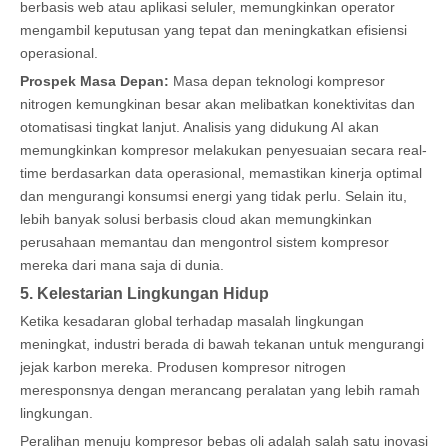
berbasis web atau aplikasi seluler, memungkinkan operator
mengambil keputusan yang tepat dan meningkatkan efisiensi
operasional.
Prospek Masa Depan:
Masa depan teknologi kompresor
nitrogen kemungkinan besar akan melibatkan konektivitas dan
otomatisasi tingkat lanjut. Analisis yang didukung AI akan
memungkinkan kompresor melakukan penyesuaian secara real-
time berdasarkan data operasional, memastikan kinerja optimal
dan mengurangi konsumsi energi yang tidak perlu. Selain itu,
lebih banyak solusi berbasis cloud akan memungkinkan
perusahaan memantau dan mengontrol sistem kompresor
mereka dari mana saja di dunia.
5. Kelestarian Lingkungan Hidup
Ketika kesadaran global terhadap masalah lingkungan
meningkat, industri berada di bawah tekanan untuk mengurangi
jejak karbon mereka. Produsen kompresor nitrogen
meresponsnya dengan merancang peralatan yang lebih ramah
lingkungan.
Peralihan menuju kompresor bebas oli adalah salah satu inovasi