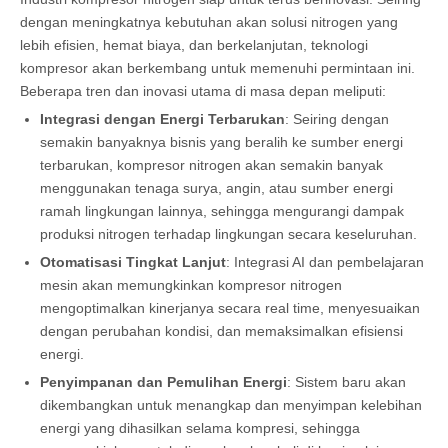
dengan meningkatnya kebutuhan akan solusi nitrogen yang
lebih efisien, hemat biaya, dan berkelanjutan, teknologi
kompresor akan berkembang untuk memenuhi permintaan ini.
Beberapa tren dan inovasi utama di masa depan meliputi:
Integrasi dengan Energi Terbarukan
: Seiring dengan
semakin banyaknya bisnis yang beralih ke sumber energi
terbarukan, kompresor nitrogen akan semakin banyak
menggunakan tenaga surya, angin, atau sumber energi
ramah lingkungan lainnya, sehingga mengurangi dampak
produksi nitrogen terhadap lingkungan secara keseluruhan.
Otomatisasi Tingkat Lanjut
: Integrasi AI dan pembelajaran
mesin akan memungkinkan kompresor nitrogen
mengoptimalkan kinerjanya secara real time, menyesuaikan
dengan perubahan kondisi, dan memaksimalkan efisiensi
energi.
Penyimpanan dan Pemulihan Energi
: Sistem baru akan
dikembangkan untuk menangkap dan menyimpan kelebihan
energi yang dihasilkan selama kompresi, sehingga