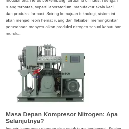
modular akan terus berkembang, terutama di industri dengan
ruang terbatas, seperti laboratorium, manufaktur skala kecil,
dan produksi farmasi. Seiring kemajuan teknologi, sistem ini
akan menjadi lebih hemat ruang dan fleksibel, memungkinkan
perusahaan menyesuaikan produksi nitrogen sesuai kebutuhan
mereka.
Masa Depan Kompresor Nitrogen: Apa
Selanjutnya?
Industri kompresor nitrogen siap untuk terus berinovasi. Seiring