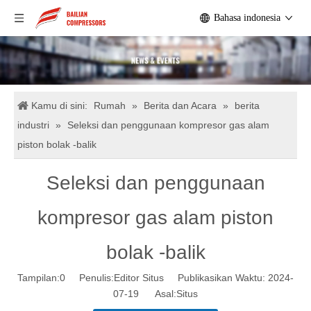
Bahasa indonesia
Kamu di sini:
Rumah
»
Berita dan Acara
»
berita
industri
»
Seleksi dan penggunaan kompresor gas alam
piston bolak -balik
Seleksi dan penggunaan
kompresor gas alam piston
bolak -balik
Tampilan:
0
Penulis:Editor Situs Publikasikan Waktu: 2024-
07-19 Asal:
Situs