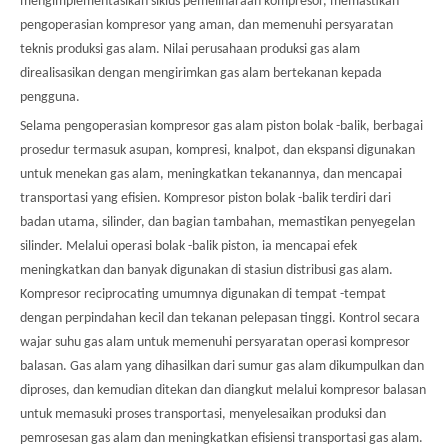
mengimplementasikan siklus pemeliharaan kompresor, memastikan
pengoperasian kompresor yang aman, dan memenuhi persyaratan
teknis produksi gas alam. Nilai perusahaan produksi gas alam
direalisasikan dengan mengirimkan gas alam bertekanan kepada
pengguna.
Selama pengoperasian kompresor gas alam piston bolak -balik, berbagai
prosedur termasuk asupan, kompresi, knalpot, dan ekspansi digunakan
untuk menekan gas alam, meningkatkan tekanannya, dan mencapai
transportasi yang efisien. Kompresor piston bolak -balik terdiri dari
badan utama, silinder, dan bagian tambahan, memastikan penyegelan
silinder. Melalui operasi bolak -balik piston, ia mencapai efek
meningkatkan dan banyak digunakan di stasiun distribusi gas alam.
Kompresor reciprocating umumnya digunakan di tempat -tempat
dengan perpindahan kecil dan tekanan pelepasan tinggi. Kontrol secara
wajar suhu gas alam untuk memenuhi persyaratan operasi kompresor
balasan. Gas alam yang dihasilkan dari sumur gas alam dikumpulkan dan
diproses, dan kemudian ditekan dan diangkut melalui kompresor balasan
untuk memasuki proses transportasi, menyelesaikan produksi dan
pemrosesan gas alam dan meningkatkan efisiensi transportasi gas alam.