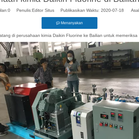
lan:
0
Penulis:Editor Situs Publikasikan Waktu: 2020-07-18 Asal
Menanyakan
atang di perusahaan kimia Daikin Fluorine ke Bailian untuk memeriksa