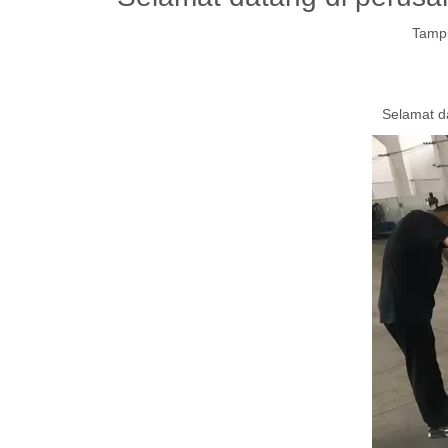
Tampi
Selamat d