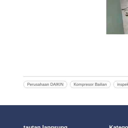
Perusahaan DAIKIN
Kompresor Bailian
inspe
tautan langsung
Katego