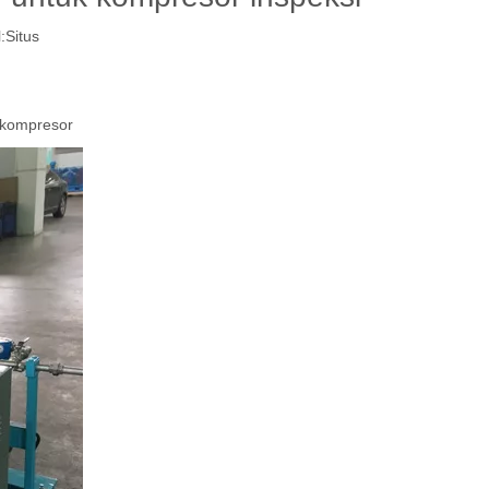
:
Situs
 kompresor