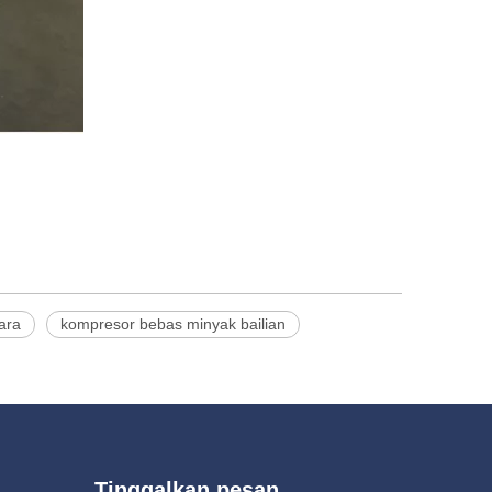
ara
kompresor bebas minyak bailian
Tinggalkan pesan