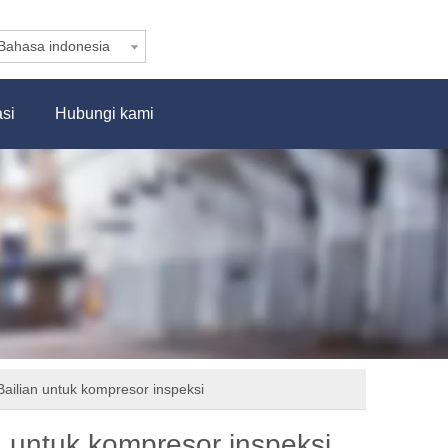
Bahasa indonesia
asi
Hubungi kami
Bailian untuk kompresor inspeksi
n untuk kompresor inspeksi