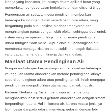
kinerja yang konsisten, khususnya dalam aplikasi berat yang
memerlukan pengoperasian berkelanjutan dan efisiensi tinggi.
Penggunaan air sebagai media pendingin memberikan
beberapa keuntungan. Tidak seperti pendingin udara, yang
bergantung pada suhu sekitar, air dapat menyerap dan
menghilangkan panas dengan lebih efektif, sehingga ideal untuk
sistem yang beroperasi di lingkungan di mana pendinginan
udara mungkin tidak mencukupi. Selain itu, pendinginan air
membantu menjaga kisaran suhu stabil, mencegah fluktuasi
yang dapat memengaruhi kinerja dan keandalan.
Manfaat Utama Pendinginan Air
Kompresor hidrogen berpendingin air menawarkan beberapa
keunggulan utama dibandingkan metode pendinginan lainnya,
seperti pendinginan udara atau pendinginan oli. Inilah mengapa
pendingin air menjadi pilihan utama bagi banyak industri:
Getaran Berkurang
: Sistem pendingin air cenderung
menghasilkan lebih sedikit getaran dibandingkan dengan sistem
berpendingin udara. Hal ini karena air, karena massa jenisnya
lebih besar daripada udara, menyerap getaran dengan lebih