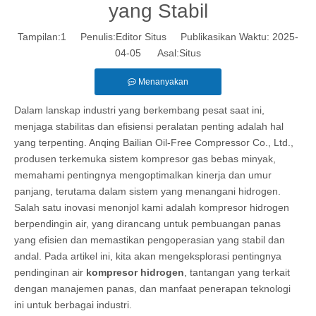
yang Stabil
Tampilan:
1
Penulis:Editor Situs Publikasikan Waktu: 2025-
04-05 Asal:
Situs
Menanyakan
Dalam lanskap industri yang berkembang pesat saat ini,
menjaga stabilitas dan efisiensi peralatan penting adalah hal
yang terpenting. Anqing Bailian Oil-Free Compressor Co., Ltd.,
produsen terkemuka sistem kompresor gas bebas minyak,
memahami pentingnya mengoptimalkan kinerja dan umur
panjang, terutama dalam sistem yang menangani hidrogen.
Salah satu inovasi menonjol kami adalah kompresor hidrogen
berpendingin air, yang dirancang untuk pembuangan panas
yang efisien dan memastikan pengoperasian yang stabil dan
andal. Pada artikel ini, kita akan mengeksplorasi pentingnya
pendinginan air
kompresor hidrogen
, tantangan yang terkait
dengan manajemen panas, dan manfaat penerapan teknologi
ini untuk berbagai industri.