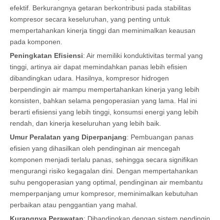
efektif. Berkurangnya getaran berkontribusi pada stabilitas
kompresor secara keseluruhan, yang penting untuk
mempertahankan kinerja tinggi dan meminimalkan keausan
pada komponen.
Peningkatan Efisiensi
: Air memiliki konduktivitas termal yang
tinggi, artinya air dapat memindahkan panas lebih efisien
dibandingkan udara. Hasilnya, kompresor hidrogen
berpendingin air mampu mempertahankan kinerja yang lebih
konsisten, bahkan selama pengoperasian yang lama. Hal ini
berarti efisiensi yang lebih tinggi, konsumsi energi yang lebih
rendah, dan kinerja keseluruhan yang lebih baik.
Umur Peralatan yang Diperpanjang
: Pembuangan panas
efisien yang dihasilkan oleh pendinginan air mencegah
komponen menjadi terlalu panas, sehingga secara signifikan
mengurangi risiko kegagalan dini. Dengan mempertahankan
suhu pengoperasian yang optimal, pendinginan air membantu
memperpanjang umur kompresor, meminimalkan kebutuhan
perbaikan atau penggantian yang mahal.
Kurangnya Perawatan
: Dibandingkan dengan sistem pendingin