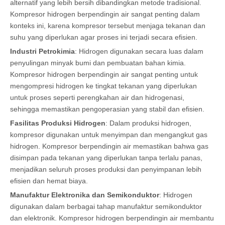
alternatif yang lebih bersih dibandingkan metode tradisional.
Kompresor hidrogen berpendingin air sangat penting dalam
konteks ini, karena kompresor tersebut menjaga tekanan dan
suhu yang diperlukan agar proses ini terjadi secara efisien.
Industri Petrokimia
: Hidrogen digunakan secara luas dalam
penyulingan minyak bumi dan pembuatan bahan kimia.
Kompresor hidrogen berpendingin air sangat penting untuk
mengompresi hidrogen ke tingkat tekanan yang diperlukan
untuk proses seperti perengkahan air dan hidrogenasi,
sehingga memastikan pengoperasian yang stabil dan efisien.
Fasilitas Produksi Hidrogen
: Dalam produksi hidrogen,
kompresor digunakan untuk menyimpan dan mengangkut gas
hidrogen. Kompresor berpendingin air memastikan bahwa gas
disimpan pada tekanan yang diperlukan tanpa terlalu panas,
menjadikan seluruh proses produksi dan penyimpanan lebih
efisien dan hemat biaya.
Manufaktur Elektronika dan Semikonduktor
: Hidrogen
digunakan dalam berbagai tahap manufaktur semikonduktor
dan elektronik. Kompresor hidrogen berpendingin air membantu