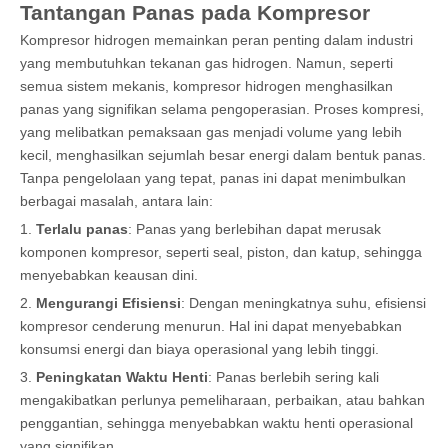
Tantangan Panas pada Kompresor
Kompresor hidrogen memainkan peran penting dalam industri
yang membutuhkan tekanan gas hidrogen. Namun, seperti
semua sistem mekanis, kompresor hidrogen menghasilkan
panas yang signifikan selama pengoperasian. Proses kompresi,
yang melibatkan pemaksaan gas menjadi volume yang lebih
kecil, menghasilkan sejumlah besar energi dalam bentuk panas.
Tanpa pengelolaan yang tepat, panas ini dapat menimbulkan
berbagai masalah, antara lain:
1.
Terlalu panas
: Panas yang berlebihan dapat merusak
komponen kompresor, seperti seal, piston, dan katup, sehingga
menyebabkan keausan dini.
2.
Mengurangi Efisiensi
: Dengan meningkatnya suhu, efisiensi
kompresor cenderung menurun. Hal ini dapat menyebabkan
konsumsi energi dan biaya operasional yang lebih tinggi.
3.
Peningkatan Waktu Henti
: Panas berlebih sering kali
mengakibatkan perlunya pemeliharaan, perbaikan, atau bahkan
penggantian, sehingga menyebabkan waktu henti operasional
yang signifikan.