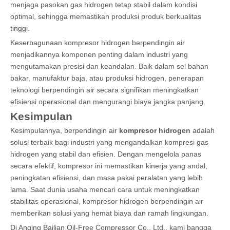
menjaga pasokan gas hidrogen tetap stabil dalam kondisi
optimal, sehingga memastikan produksi produk berkualitas
tinggi.
Keserbagunaan kompresor hidrogen berpendingin air
menjadikannya komponen penting dalam industri yang
mengutamakan presisi dan keandalan. Baik dalam sel bahan
bakar, manufaktur baja, atau produksi hidrogen, penerapan
teknologi berpendingin air secara signifikan meningkatkan
efisiensi operasional dan mengurangi biaya jangka panjang.
Kesimpulan
Kesimpulannya, berpendingin air
kompresor hidrogen
adalah
solusi terbaik bagi industri yang mengandalkan kompresi gas
hidrogen yang stabil dan efisien. Dengan mengelola panas
secara efektif, kompresor ini memastikan kinerja yang andal,
peningkatan efisiensi, dan masa pakai peralatan yang lebih
lama. Saat dunia usaha mencari cara untuk meningkatkan
stabilitas operasional, kompresor hidrogen berpendingin air
memberikan solusi yang hemat biaya dan ramah lingkungan.
Di Anqing Bailian Oil-Free Compressor Co., Ltd., kami bangga