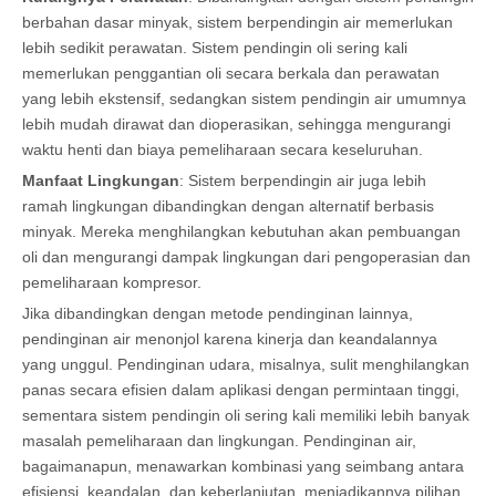
berbahan dasar minyak, sistem berpendingin air memerlukan
lebih sedikit perawatan. Sistem pendingin oli sering kali
memerlukan penggantian oli secara berkala dan perawatan
yang lebih ekstensif, sedangkan sistem pendingin air umumnya
lebih mudah dirawat dan dioperasikan, sehingga mengurangi
waktu henti dan biaya pemeliharaan secara keseluruhan.
Manfaat Lingkungan
: Sistem berpendingin air juga lebih
ramah lingkungan dibandingkan dengan alternatif berbasis
minyak. Mereka menghilangkan kebutuhan akan pembuangan
oli dan mengurangi dampak lingkungan dari pengoperasian dan
pemeliharaan kompresor.
Jika dibandingkan dengan metode pendinginan lainnya,
pendinginan air menonjol karena kinerja dan keandalannya
yang unggul. Pendinginan udara, misalnya, sulit menghilangkan
panas secara efisien dalam aplikasi dengan permintaan tinggi,
sementara sistem pendingin oli sering kali memiliki lebih banyak
masalah pemeliharaan dan lingkungan. Pendinginan air,
bagaimanapun, menawarkan kombinasi yang seimbang antara
efisiensi, keandalan, dan keberlanjutan, menjadikannya pilihan