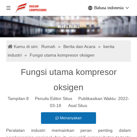
Bahasa indonesia
Kamu di sini:
Rumah
»
Berita dan Acara
»
berita
industri
»
Fungsi utama kompresor oksigen
Fungsi utama kompresor
oksigen
Tampilan:
8
Penulis:Editor Situs Publikasikan Waktu: 2022-
03-18 Asal:
Situs
Menanyakan
Peralatan industri memainkan peran penting dalam