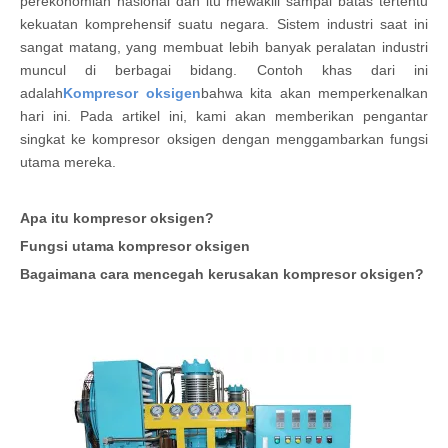
perekonomian nasional dan itu mewakili sampai batas tertentu
kekuatan komprehensif suatu negara. Sistem industri saat ini
sangat matang, yang membuat lebih banyak peralatan industri
muncul di berbagai bidang. Contoh khas dari ini
adalah
Kompresor oksigen
bahwa kita akan memperkenalkan
hari ini. Pada artikel ini, kami akan memberikan pengantar
singkat ke kompresor oksigen dengan menggambarkan fungsi
utama mereka.
Apa itu kompresor oksigen?
Fungsi utama kompresor oksigen
Bagaimana cara mencegah kerusakan kompresor oksigen?