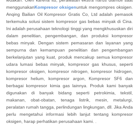
ledakan. Oleh karena itu, perawatan ekstra harus diambil saat
menggunakan
Kompresor oksigen
untuk mengompres oksigen.
Anqing Bailian Oil Kompresor Gratis Co, Ltd adalah pemasok
terkemuka solusi sistem kompresor gas bebas minyak di Cina.
Ini adalah perusahaan teknologi tinggi yang mengkhususkan diri
dalam penelitian, pengembangan, dan produksi kompresor
bebas minyak. Dengan sistem pemasaran dan layanan yang
sempurna dan kemampuan penelitian dan pengembangan
berkelanjutan yang kuat, produk mencakup semua kompresor
udara lumasi bebas minyak, kompresor gas khusus, seperti
kompresor oksigen, kompresor nitrogen, kompresor hidrogen,
kompresor helium, kompresor argon, Kompresor SF6 dan
berbagai kompresor kimia gas lainnya. Produk kami banyak
digunakan di banyak bidang seperti petrokimia, tekstil,
makanan, obat-obatan, tenaga listrik, mesin, metalurgi,
peralatan rumah tangga, perlindungan lingkungan, dll. Jika Anda
perlu mengetahui informasi lebih lanjut tentang kompresor
oksigen, harap perhatikan perusahaan kami. .