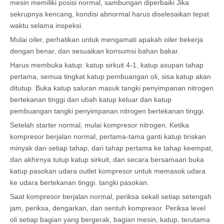
mesin memiliki posisi normal, sambungan diperbaiki Jika
sekrupnya kencang, kondisi abnormal harus diselesaikan tepat
waktu selama inspeksi.
Mulai oiler, perhatikan untuk mengamati apakah oiler bekerja
dengan benar, dan sesuaikan konsumsi bahan bakar.
Harus membuka katup: katup sirkuit 4-1, katup asupan tahap
pertama, semua tingkat katup pembuangan oli, sisa katup akan
ditutup. Buka katup saluran masuk tangki penyimpanan nitrogen
bertekanan tinggi dan ubah katup keluar dan katup
pembuangan tangki penyimpanan nitrogen bertekanan tinggi.
Setelah starter normal, mulai kompresor nitrogen. Ketika
kompresor berjalan normal, pertama-tama ganti katup tiriskan
minyak dari setiap tahap, dari tahap pertama ke tahap keempat,
dan akhirnya tutup katup sirkuit, dan secara bersamaan buka
katup pasokan udara outlet kompresor untuk memasok udara
ke udara bertekanan tinggi. tangki pasokan.
Saat kompresor berjalan normal, periksa sekali setiap setengah
jam, periksa, dengarkan, dan sentuh kompresor. Periksa level
oli setiap bagian yang bergerak, bagian mesin, katup, terutama