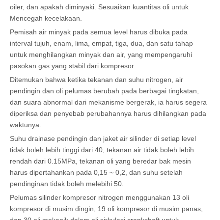
oiler, dan apakah diminyaki. Sesuaikan kuantitas oli untuk
Mencegah kecelakaan.
Pemisah air minyak pada semua level harus dibuka pada
interval tujuh, enam, lima, empat, tiga, dua, dan satu tahap
untuk menghilangkan minyak dan air, yang mempengaruhi
pasokan gas yang stabil dari kompresor.
Ditemukan bahwa ketika tekanan dan suhu nitrogen, air
pendingin dan oli pelumas berubah pada berbagai tingkatan,
dan suara abnormal dari mekanisme bergerak, ia harus segera
diperiksa dan penyebab perubahannya harus dihilangkan pada
waktunya.
Suhu drainase pendingin dan jaket air silinder di setiap level
tidak boleh lebih tinggi dari 40, tekanan air tidak boleh lebih
rendah dari 0.15MPa, tekanan oli yang beredar bak mesin
harus dipertahankan pada 0,15 ~ 0,2, dan suhu setelah
pendinginan tidak boleh melebihi 50.
Pelumas silinder kompresor nitrogen menggunakan 13 oli
kompresor di musim dingin, 19 oli kompresor di musim panas,