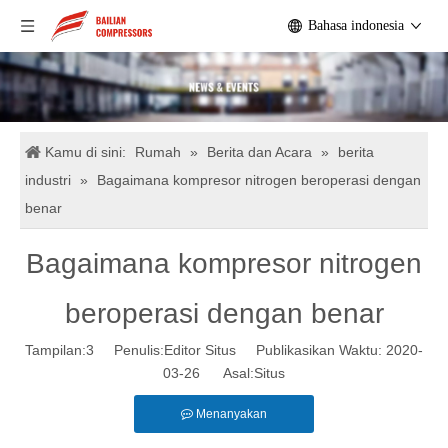
Bahasa indonesia
Kamu di sini:
Rumah
»
Berita dan Acara
»
berita
industri
»
Bagaimana kompresor nitrogen beroperasi dengan
benar
Bagaimana kompresor nitrogen
beroperasi dengan benar
Tampilan:
3
Penulis:Editor Situs Publikasikan Waktu: 2020-
03-26 Asal:
Situs
Menanyakan