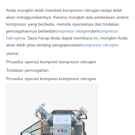
Anda mungkin telah membeli kompresor nitrogen tetapi tidak
akan menggunakannya. Karena mungkin ada perbedaan antara
kompresor yang berbeda, metode operasinya dan tindakan
pencegahannya berbeda
kompresor oksigen
dan
kompresor
hidrogen
s. Saya harap Anda dapat membaca ini, mungkin Anda
akan lebih jelas tentang pengoperasian
kompresor nitrogen
.
utama:
Prosedur operasi kompresi kompresor nitrogen
Tindakan pencegahan
Prosedur operasi kompresi kompresor nitrogen