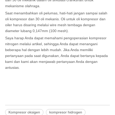
dan 30 oli mekanik dalam oli sirkulasi crankshaft untuk
mekanisme olahraga.
Saat menambahkan oli pelumas, hati-hati jangan sampai salah
oli kompresor dan 30 oli mekanis. Oli untuk oli kompresor dan
oiler harus disaring melalui wire mesh tembaga dengan
diameter lubang 0,147mm (100 mesh).
Saya harap Anda dapat memahami pengoperasian kompresor
nitrogen melalui artikel, sehingga Anda dapat menangani
beberapa hal dengan lebih mudah. Jika Anda memiliki
pertanyaan pada saat digunakan, Anda dapat bertanya kepada
kami dan kami akan menjawab pertanyaan Anda dengan
antusias.
Kompresor oksigen
kompresor hidrogen