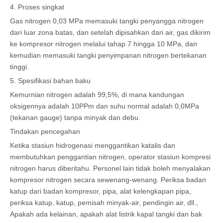
4. Proses singkat
Gas nitrogen 0,03 MPa memasuki tangki penyangga nitrogen
dari luar zona batas, dan setelah dipisahkan dari air, gas dikirim
ke kompresor nitrogen melalui tahap 7 hingga 10 MPa, dan
kemudian memasuki tangki penyimpanan nitrogen bertekanan
tinggi.
5. Spesifikasi bahan baku
Kemurnian nitrogen adalah 99,5%, di mana kandungan
oksigennya adalah 10PPm dan suhu normal adalah 0,0MPa
(tekanan gauge) tanpa minyak dan debu.
Tindakan pencegahan
Ketika stasiun hidrogenasi menggantikan katalis dan
membutuhkan penggantian nitrogen, operator stasiun kompresi
nitrogen harus diberitahu. Personel lain tidak boleh menyalakan
kompresor nitrogen secara sewenang-wenang. Periksa badan
katup dari badan kompresor, pipa, alat kelengkapan pipa,
periksa katup, katup, pemisah minyak-air, pendingin air, dll.,
Apakah ada kelainan, apakah alat listrik kapal tangki dan bak