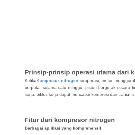
Prinsip-prinsip operasi utama dari 
Ketika
Kompresor nitrogen
beroperasi, motor menggerak
berputar selama satu minggu, piston bergerak secara tim
kerja. Siklus kerja dapat mencapai kompresi dan transmisi
Fitur dari kompresor nitrogen
Berbagai aplikasi yang komprehensif