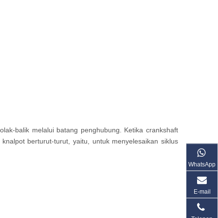
lak-balik melalui batang penghubung. Ketika crankshaft
nalpot berturut-turut, yaitu, untuk menyelesaikan siklus
WhatsApp
E-mail