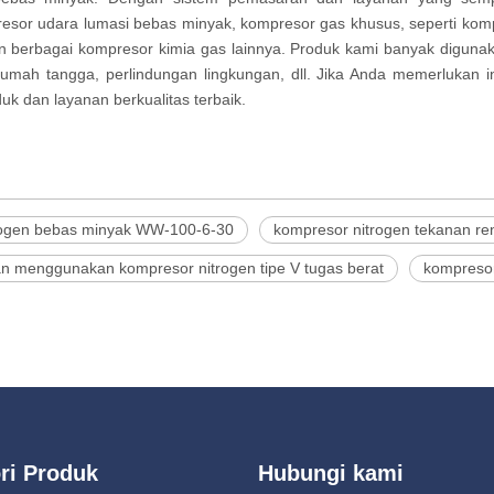
sor udara lumasi bebas minyak, kompresor gas khusus, seperti komp
berbagai kompresor kimia gas lainnya. Produk kami banyak digunakan 
n rumah tangga, perlindungan lingkungan, dll. Jika Anda memerlukan in
 dan layanan berkualitas terbaik.
trogen bebas minyak WW-100-6-30
kompresor nitrogen tekanan r
an menggunakan kompresor nitrogen tipe V tugas berat
kompresor
ri Produk
Hubungi kami