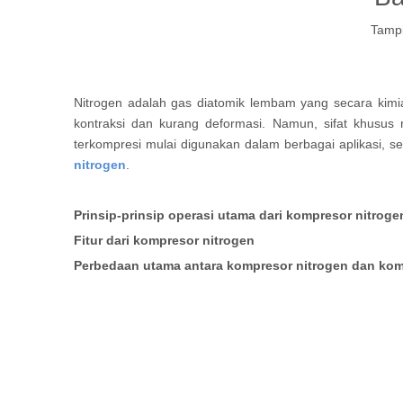
Tampi
Nitrogen adalah gas diatomik lembam yang secara kimiaw
kontraksi dan kurang deformasi. Namun, sifat khusus 
terkompresi mulai digunakan dalam berbagai aplikasi, 
nitrogen
.
Prinsip-prinsip operasi utama dari kompresor nitroge
Fitur dari kompresor nitrogen
Perbedaan utama antara kompresor nitrogen dan kom