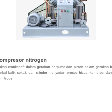
kompresor nitrogen
kan crankshaft dalam gerakan berputar dan piston dalam gerakan bo
bal balik sekali, dan silinder menyadari proses hisap, kompresi dan k
 nitrogen.