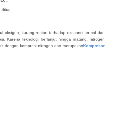
:
Situs
kul oksigen, kurang rentan terhadap ekspansi termal dan
i. Karena teknologi berlanjut hingga matang, nitrogen
kait dengan kompresi nitrogen dan merupakan
Kompresor