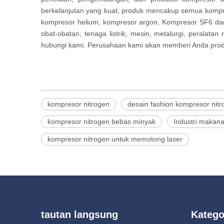
berkelanjutan yang kuat, produk mencakup semua kompre
kompresor helium, kompresor argon, Kompresor SF6 dan 
obat-obatan, tenaga listrik, mesin, metalurgi, peralata
hubungi kami. Perusahaan kami akan memberi Anda produk
kompresor nitrogen
desain fashion kompresor ni
kompresor nitrogen bebas minyak
Industri makan
kompresor nitrogen untuk memotong laser
tautan langsung
Katego