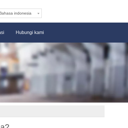
Bahasa indonesia
asi
Hubungi kami
ja?