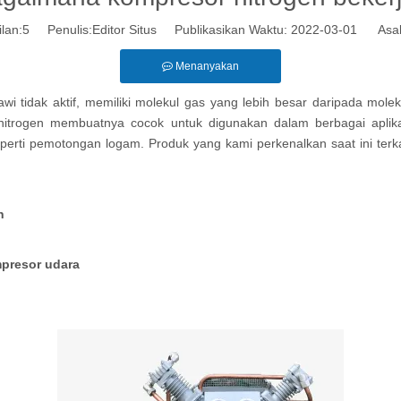
lan:
5
Penulis:Editor Situs Publikasikan Waktu: 2022-03-01 Asal
Menanyakan
i tidak aktif, memiliki molekul gas yang lebih besar daripada mole
nitrogen membuatnya cocok untuk digunakan dalam berbagai aplikas
seperti pemotongan logam. Produk yang kami perkenalkan saat ini ter
n
presor udara