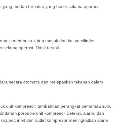
s yang mudah terbakar yang bocor selama operasi.
tomatis membuka katup masuk dan keluar silinder
 selama operasi. Tidak terkait.
udara secara otomatis dan melepaskan tekanan dalam
ntuk unit kompresor: tambahkan perangkat pemantau suhu
indahan poros ke unit kompresor Deteksi, alarm, dan
 knalpot: inlet dan outlet kompresor meningkatkan alarm