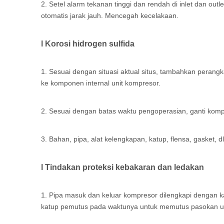
2. Setel alarm tekanan tinggi dan rendah di inlet dan ou
otomatis jarak jauh. Mencegah kecelakaan.
l Korosi hidrogen sulfida
1. Sesuai dengan situasi aktual situs, tambahkan perang
ke komponen internal unit kompresor.
2. Sesuai dengan batas waktu pengoperasian, ganti kom
3. Bahan, pipa, alat kelengkapan, katup, flensa, gasket, 
l Tindakan proteksi kebakaran dan ledakan
1. Pipa masuk dan keluar kompresor dilengkapi dengan ka
katup pemutus pada waktunya untuk memutus pasokan u