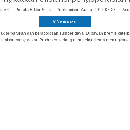
lan:
0
Penulis:Editor Situs Publikasikan Waktu: 2019-08-23 Asal
Menanyakan
 tak terbarukan dan pemborosan sumber daya. Di bawah premis keterb
 lapisan masyarakat. Produsen sedang mempelajari cara meningkatkan 