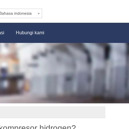
Bahasa indonesia
asi
Hubungi kami
 kompresor hidrogen?