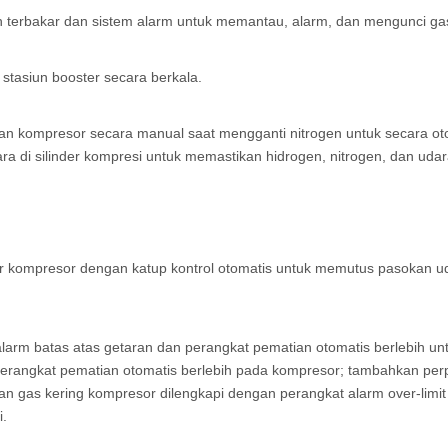
 terbakar dan sistem alarm untuk memantau, alarm, dan mengunci ga
stasiun booster secara berkala.
kan kompresor secara manual saat mengganti nitrogen untuk secara o
 di silinder kompresi untuk memastikan hidrogen, nitrogen, dan udara
uar kompresor dengan katup kontrol otomatis untuk memutus pasokan 
larm batas atas getaran dan perangkat pematian otomatis berlebih u
erangkat pematian otomatis berlebih pada kompresor; tambahkan perp
an gas kering kompresor dilengkapi dengan perangkat alarm over-limit
i.