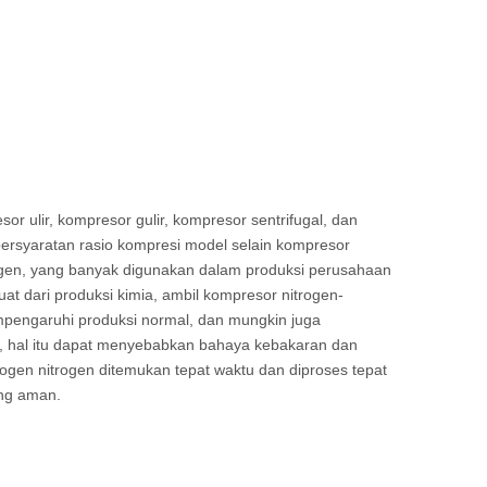
r ulir, kompresor gulir, kompresor sentrifugal, dan
 persyaratan rasio kompresi model selain kompresor
itrogen, yang banyak digunakan dalam produksi perusahaan
at dari produksi kimia, ambil kompresor nitrogen-
mpengaruhi produksi normal, dan mungkin juga
uka, hal itu dapat menyebabkan bahaya kebakaran dan
ogen nitrogen ditemukan tepat waktu dan diproses tepat
ng aman.