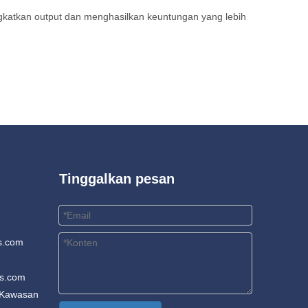
gkatkan output dan menghasilkan keuntungan yang lebih
Tinggalkan pesan
s.com
rs.com
Kawasan