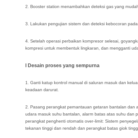
2. Booster station menambahkan deteksi gas yang mudah
3. Lakukan pengujian sistem dan deteksi kebocoran pada 
4. Setelah operasi perbaikan kompresor selesai, goyang
kompresi untuk membentuk lingkaran, dan mengganti udara
l Desain proses yang sempurna
1. Ganti katup kontrol manual di saluran masuk dan kel
keadaan darurat.
2. Pasang perangkat pemantauan getaran bantalan dan a
udara masuk suhu bantalan, alarm batas atas suhu dan p
perangkat penghenti otomatis over-limit: Sistem penyegel
tekanan tinggi dan rendah dan perangkat batas giok tingg