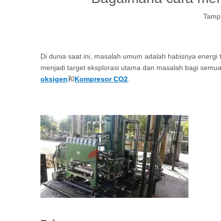
Tampi
Di dunia saat ini, masalah umum adalah habisnya energi
menjadi target eksplorasi utama dan masalah bagi semua
oksigen
和
Kompresor CO2
.