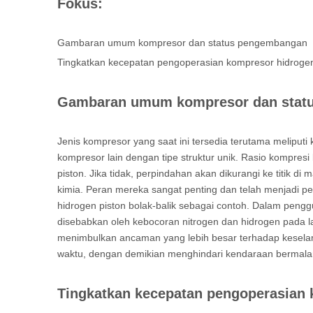
Fokus:
Gambaran umum kompresor dan status pengembangan
Tingkatkan kecepatan pengoperasian kompresor hidroge
Gambaran umum kompresor dan stat
Jenis kompresor yang saat ini tersedia terutama meliputi
kompresor lain dengan tipe struktur unik. Rasio kompresi
piston. Jika tidak, perpindahan akan dikurangi ke titik 
kimia. Peran mereka sangat penting dan telah menjadi per
hidrogen piston bolak-balik sebagai contoh. Dalam pen
disebabkan oleh kebocoran nitrogen dan hidrogen pada laj
menimbulkan ancaman yang lebih besar terhadap keselama
waktu, dengan demikian menghindari kendaraan bermala
Tingkatkan kecepatan pengoperasian