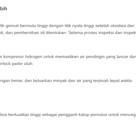
bih
lih gemuk bermutu tinggi dengan titik nyala tinggi setelah oksidasi dan 
ian oli, dan pembersihan oli ditentukan. Selama proses inspeksi dan in
n kompresor hidrogen untuk memastikan air pendingin yang lancar dan 
rlock parkir utuh.
engan benar, dan keluarkan minyak dan air yang terpisah tepat waktu.
iksa berkualitas tinggi sebagai pengganti katup pemutus untuk mence