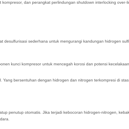
tlet kompresor, dan perangkat perlindungan shutdown interlocking over
kat desulfurisasi sederhana untuk mengurangi kandungan hidrogen sul
ponen kunci kompresor untuk mencegah korosi dan potensi kecelakaan 
dll. Yang bersentuhan dengan hidrogen dan nitrogen terkompresi di stas
tup penutup otomatis. Jika terjadi kebocoran hidrogen-nitrogen, keba
dara.