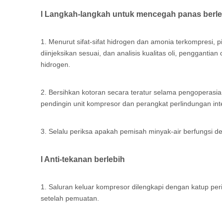
l Langkah-langkah untuk mencegah panas berle
1. Menurut sifat-sifat hidrogen dan amonia terkompresi, pi
diinjeksikan sesuai, dan analisis kualitas oli, penggant
hidrogen.
2. Bersihkan kotoran secara teratur selama pengoperasia
pendingin unit kompresor dan perangkat perlindungan inte
3. Selalu periksa apakah pemisah minyak-air berfungsi d
l Anti-tekanan berlebih
1. Saluran keluar kompresor dilengkapi dengan katup per
setelah pemuatan.