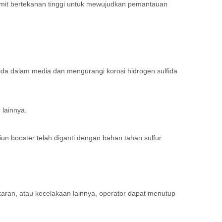
-limit bertekanan tinggi untuk mewujudkan pemantauan
fida dalam media dan mengurangi korosi hidrogen sulfida
lainnya.
iun booster telah diganti dengan bahan tahan sulfur.
karan, atau kecelakaan lainnya, operator dapat menutup