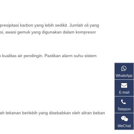
presipitasi karbon yang lebih sedikit. Jumlah oli yang
speksi, awasi gemuk yang digunakan dalam kompresor
kualitas air pendingin. Pastikan alarm suhu sistem
WhatsApp
E-mail
Telepon
gah tekanan berlebih yang disebabkan oleh aliran beban
WeChat