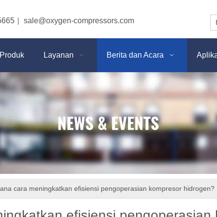
5665
sale@oxygen-compressors.com
|
Produk
Layanan
Berita dan Acara
Aplik
ana cara meningkatkan efisiensi pengoperasian kompresor hidrogen?
ngkatkan efisiensi pengoperasian